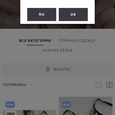
RU
UA
ВСЕ КАТЕГОРИИ
ПЛЯЖНАЯ ОДЕЖДА
НИЖНЕЕ БЕЛЬЕ
ФИЛЬТРЫ
СОРТИРОВКА
NEW
NEW
VIDEO