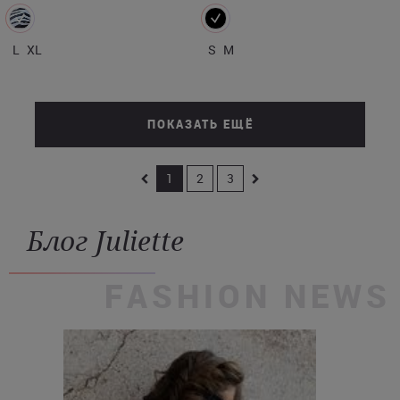
L
XL
S
M
ПОКАЗАТЬ ЕЩЁ
1
2
3
Блог Juliette
FASHION NEWS