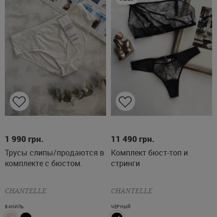
L
2XL
3XL
1 990
грн.
11 490
грн.
Трусы слипы/продаются в
Комплект бюст-топ и
комплекте с бюстом.
стринги
CHANTELLE
CHANTELLE
ВАНИЛЬ
ЧЕРНЫЙ