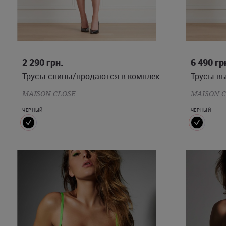
S
2 290
грн.
6 490
гр
Трусы слипы/продаются в комплекте с бюстом.
Трусы вы
MAISON CLOSE
MAISON 
ЧЕРНЫЙ
ЧЕРНЫЙ