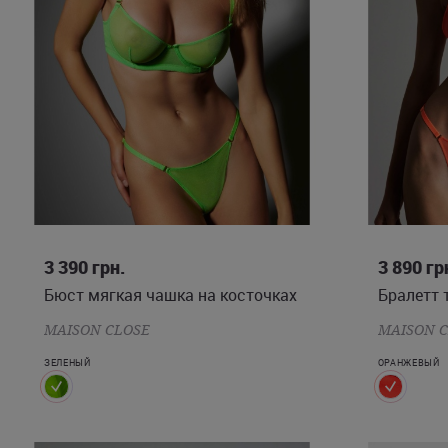
75D
80B
3 390
грн.
3 890
гр
Бюст мягкая чашка на косточках
Бралетт 
MAISON CLOSE
MAISON 
ЗЕЛЕНЫЙ
ОРАНЖЕВЫЙ