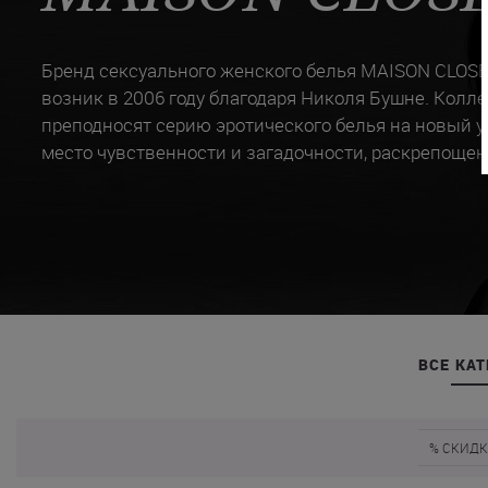
Бренд сексуального женского белья MAISON CLOSE,
возник в 2006 году благодаря Николя Бушне. Кол
преподносят серию эротического белья на новый ур
место чувственности и загадочности, раскрепощен
ВСЕ КА
% СКИД