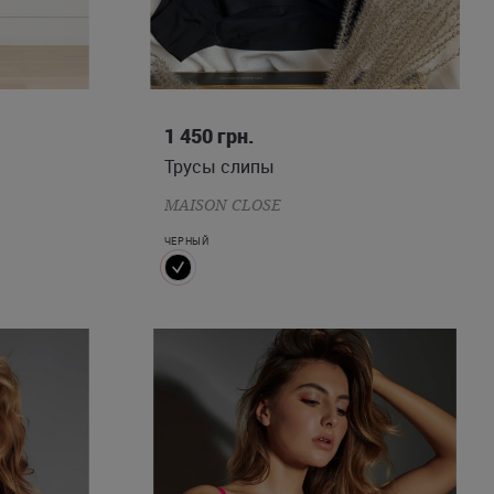
S
1 450
грн.
Трусы слипы
MAISON CLOSE
ЧЕРНЫЙ