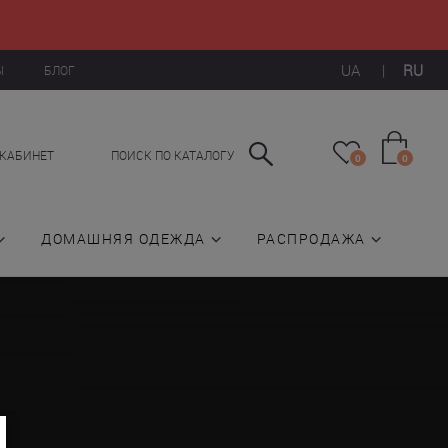
UA
|
RU
Ы
БЛОГ
КАБИНЕТ
ПОИСК ПО КАТАЛОГУ
0
0
ДОМАШНЯЯ ОДЕЖДА
РАСПРОДАЖА