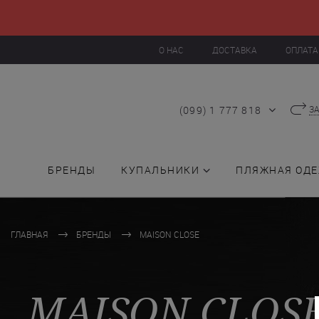
О НАС
ДОСТАВКА
ОПЛАТА
(099) 1 777 818
З
БРЕНДЫ
КУПАЛЬНИКИ
ПЛЯЖНАЯ ОД
ГЛАВНАЯ
БРЕНДЫ
MAISON CLOSE
MAISON CLOS