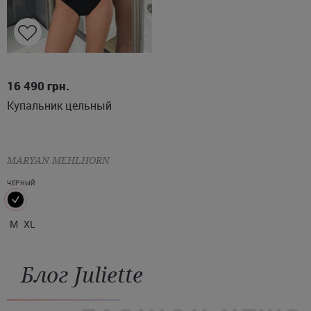
M
XL
16 490
грн.
Купальник цельный
MARYAN MEHLHORN
ЧЕРНЫЙ
M
XL
Блог Juliette