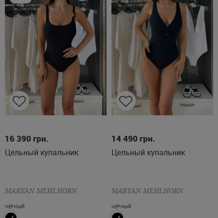
M
L
XL
2XL
L
2XL
16 390
грн.
14 490
грн.
Цельный купальник
Цельный купальник
MARYAN MEHLHORN
MARYAN MEHLHORN
ЧЕРНЫЙ
ЧЕРНЫЙ