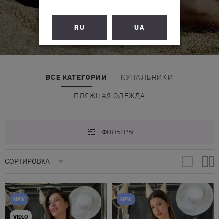
RU
UA
ВСЕ КАТЕГОРИИ
КУПАЛЬНИКИ
ПЛЯЖНАЯ ОДЕЖДА
ФИЛЬТРЫ
СОРТИРОВКА
NEW
NEW
VIDEO