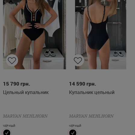
M
L
XL
L
15 790
грн.
14 590
грн.
Цельный купальник
Купальник цельный
MARYAN MEHLHORN
MARYAN MEHLHORN
ЧЕРНЫЙ
ЧЕРНЫЙ