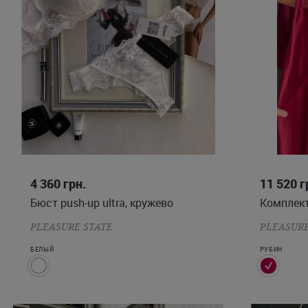
70B
75B
75C
80B
4 360
грн.
11 520
г
Бюст push-up ultra, кружево
Комплект
PLEASURE STATE
PLEASURE
БЕЛЫЙ
РУБИН