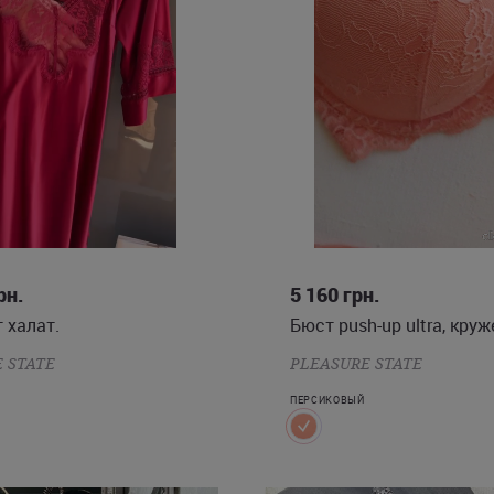
S
M
рн.
5 160
грн.
 халат.
Бюст push-up ultra, круж
 STATE
PLEASURE STATE
ПЕРСИКОВЫЙ