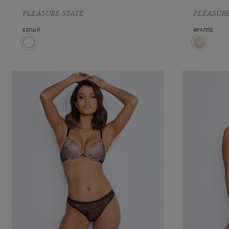
PLEASURE STATE
PLEASURE
БЕЛЫЙ
ФРАППЕ