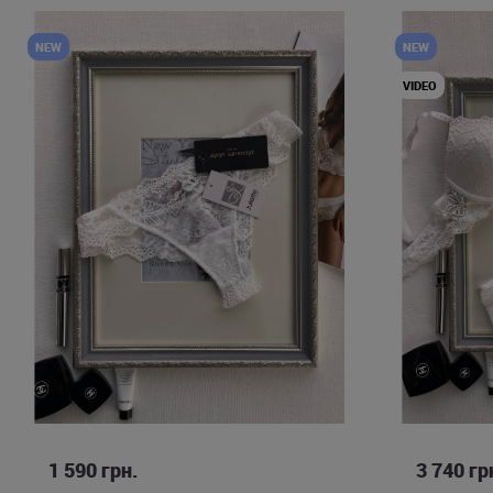
NEW
NEW
VIDEO
L
75B
1 590
грн.
3 740
гр