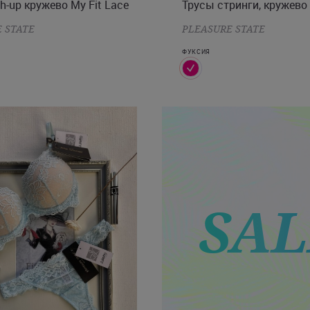
h-up кружево My Fit Lace
Трусы стринги, кружево
 STATE
PLEASURE STATE
ФУКСИЯ
SAL