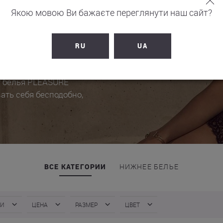
Якою мовою Ви бажаєте переглянути наш сайт?
у в австралийском
спела стать любимой
RU
UA
ами тончайшего
ценят не только за
т белья PLEASURE
ать себя бесподобно,
ВСЕ КАТЕГОРИИ
НИЖНЕЕ БЕЛЬЕ
КИ
ЦЕНА
РАЗМЕР
ЦВЕТ