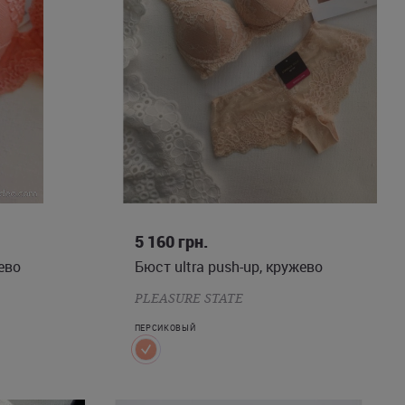
5 160
грн.
ево
Бюст ultra push-up, кружево
PLEASURE STATE
ПЕРСИКОВЫЙ