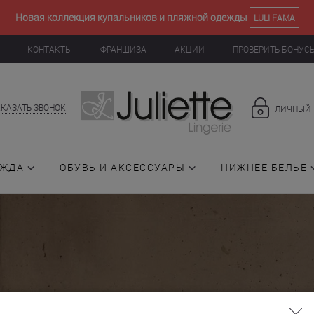
Новая коллекция купальников и пляжной одежды
LULI FAMA
КОНТАКТЫ
ФРАНШИЗА
АКЦИИ
ПРОВЕРИТЬ БОНУС
АКАЗАТЬ ЗВОНОК
ЛИЧНЫЙ 
ЕЖДА
ОБУВЬ И АКСЕССУАРЫ
НИЖНЕЕ БЕЛЬЕ
TE