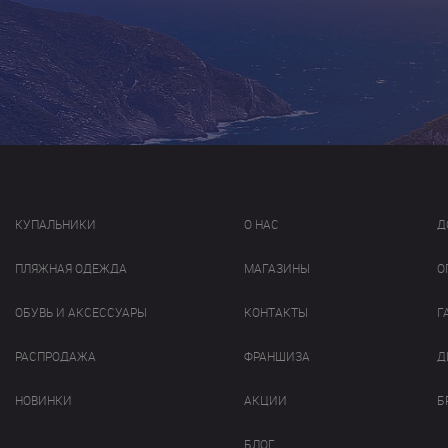
КУПАЛЬНИКИ
О НАС
Д
ПЛЯЖНАЯ ОДЕЖДА
МАГАЗИНЫ
О
ОБУВЬ И АКСЕССУАРЫ
КОНТАКТЫ
Г
РАСПРОДАЖА
ФРАНШИЗА
Д
НОВИНКИ
АКЦИИ
Б
БЛОГ