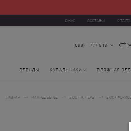
О НАС
ДОСТАВКА
ОПЛАТА
(099) 1 777 818
З
БРЕНДЫ
КУПАЛЬНИКИ
ПЛЯЖНАЯ ОД
ГЛАВНАЯ
НИЖНЕЕ БЕЛЬЕ
БЮСТГАЛТЕРЫ
БЮСТ ФОРМОВ