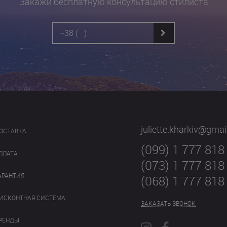
Закажи бесплатную консультацию стилиста
juliette.kharkiv@gma
ОСТАВКА
(099) 1 777 818
ПЛАТА
(073) 1 777 818
АРАНТИЯ
(068) 1 777 818
ИСКОНТНАЯ СИСТЕМА
ЗАКАЗАТЬ ЗВОНОК
РЕНДЫ