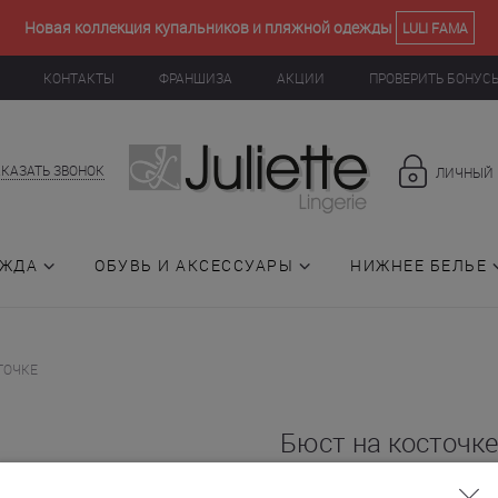
Новая коллекция купальников и пляжной одежды
LULI FAMA
КОНТАКТЫ
ФРАНШИЗА
АКЦИИ
ПРОВЕРИТЬ БОНУС
АКАЗАТЬ ЗВОНОК
ЛИЧНЫЙ 
ЕЖДА
ОБУВЬ И АКСЕССУАРЫ
НИЖНЕЕ БЕЛЬЕ
ТОЧКЕ
Бюст на косточке