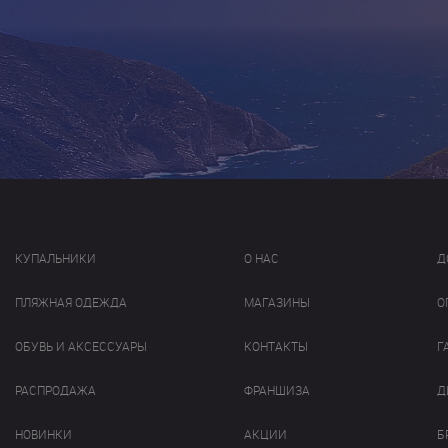
КУПАЛЬНИКИ
О НАС
Д
ПЛЯЖНАЯ ОДЕЖДА
МАГАЗИНЫ
О
ОБУВЬ И АКСЕССУАРЫ
КОНТАКТЫ
Г
РАСПРОДАЖА
ФРАНШИЗА
Д
НОВИНКИ
АКЦИИ
Б