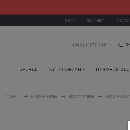
О НАС
ДОСТАВКА
ОПЛАТА
(099) 1 777 818
З
БРЕНДЫ
КУПАЛЬНИКИ
ПЛЯЖНАЯ ОД
ГЛАВНАЯ
НИЖНЕЕ БЕЛЬЕ
БЮСТГАЛТЕРЫ
БЮСТ НА КОС