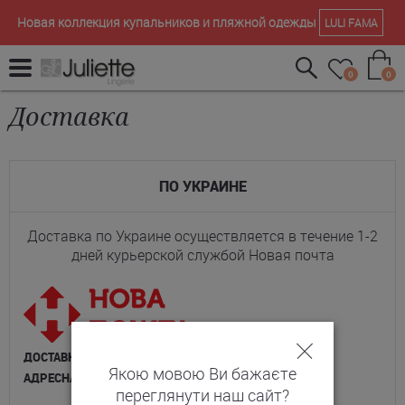
Новая коллекция купальников и пляжной одежды
LULI FAMA
0
0
Доставка
ПО УКРАИНЕ
Доставка по Украине осуществляется в течение 1-2
дней курьерской службой Новая почта
ДОСТАВКА НА ОТДЕЛЕНИЕ
Якою мовою Ви бажаєте
АДРЕСНАЯ ДОСТАВКА КУРЬЕРОМ
переглянути наш сайт?