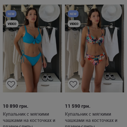
NEW
NEW
VIDEO
VIDEO
L
L
XL
10 890
грн.
11 590
грн.
Купальник с мягкими
Купальник с мягкими
чашками на косточках и
чашками на косточках и
плавки-слипы
плавки-слипы