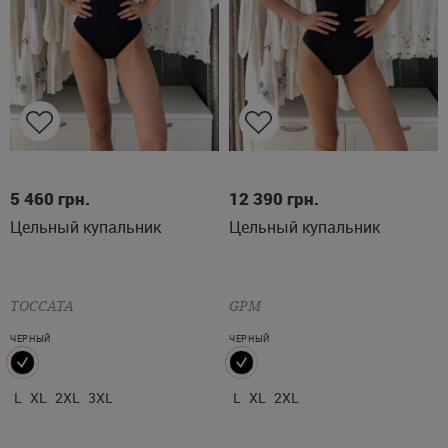
L
XL
2XL
3XL
L
XL
2XL
5 460
грн.
12 390
грн.
Цельный купальник
Цельный купальник
TOCCATA
GPM
ЧЕРНЫЙ
ЧЕРНЫЙ
L
XL
2XL
3XL
L
XL
2XL