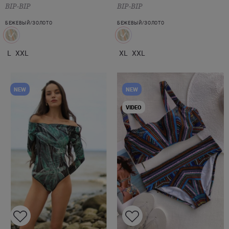
BIP-BIP
BIP-BIP
БЕЖЕВЫЙ/ЗОЛОТО
БЕЖЕВЫЙ/ЗОЛОТО
L
XXL
XL
XXL
NEW
NEW
VIDEO