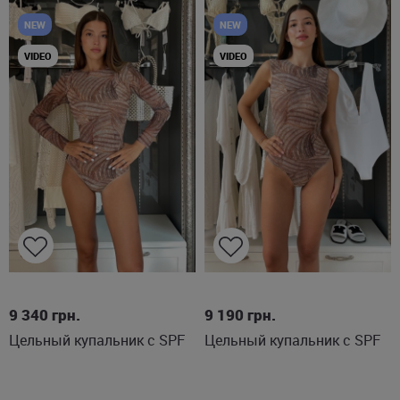
NEW
NEW
VIDEO
VIDEO
L
XXL
XL
XXL
9 340
грн.
9 190
грн.
Цельный купальник с SPF
Цельный купальник с SPF