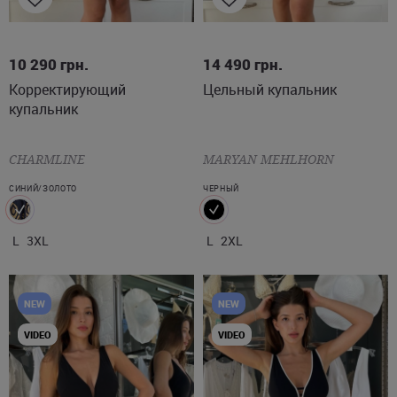
L
3XL
L
2XL
10 290
грн.
14 490
грн.
Корректирующий
Цельный купальник
купальник
CHARMLINE
MARYAN MEHLHORN
СИНИЙ/ЗОЛОТО
ЧЕРНЫЙ
L
3XL
L
2XL
NEW
NEW
VIDEO
VIDEO