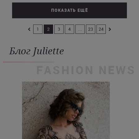
ПОКАЗАТЬ ЕЩЁ
1
2
3
4
...
23
24
Блог Juliette
FASHION NEWS