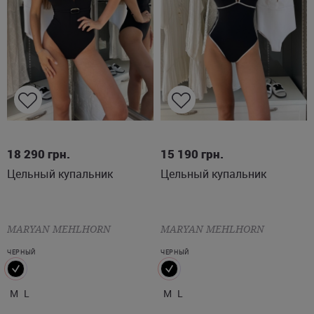
M
L
M
L
18 290
грн.
15 190
грн.
Цельный купальник
Цельный купальник
MARYAN MEHLHORN
MARYAN MEHLHORN
ЧЕРНЫЙ
ЧЕРНЫЙ
M
L
M
L