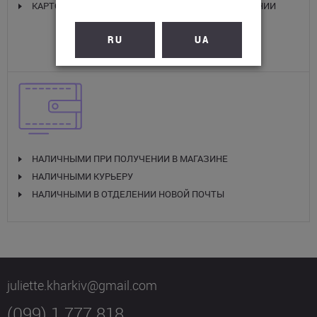
КАРТОЙ VISA/MASTER CARD КУРЬЕРУ ПРИ ПОЛУЧЕНИИ
RU
UA
ОПЛАТА НАЛИЧНЫМИ
НАЛИЧНЫМИ ПРИ ПОЛУЧЕНИИ В МАГАЗИНЕ
НАЛИЧНЫМИ КУРЬЕРУ
НАЛИЧНЫМИ В ОТДЕЛЕНИИ НОВОЙ ПОЧТЫ
juliette.kharkiv@gmail.com
(099) 1 777 818