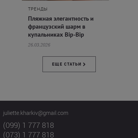
ТРЕНДЫ
Пляжная элегантность и
французский шарм в
купальниках Bip-Bip
26.03.2026
ЕЩЕ СТАТЬИ
juliette.kharkiv@gmail.com
(099) 1 777 818
(073) 1 777 818