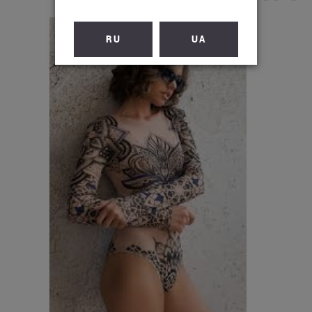
RU
UA