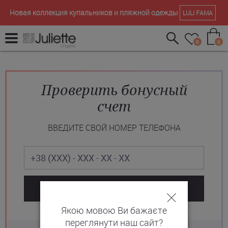
Новая коллекция купальников и пляжной одежды
LULI FAMA
0
0
Проверить бонусный
счет
ВВЕДИТЕ СВОЙ НОМЕР ТЕЛЕФОНА
ПРОДОЛЖИТЬ
Якою мовою Ви бажаєте
переглянути наш сайт?