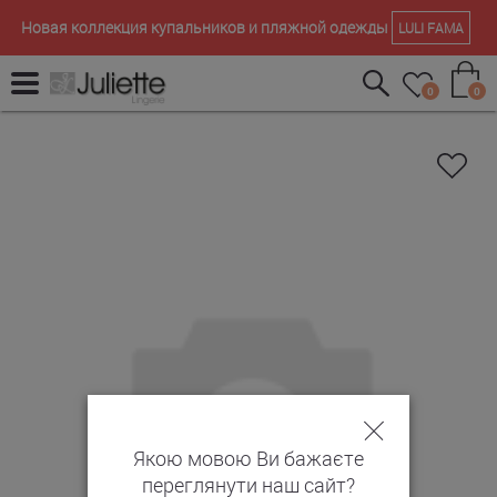
Новая коллекция купальников и пляжной одежды
LULI FAMA
0
0
Якою мовою Ви бажаєте
переглянути наш сайт?