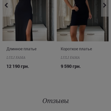
Длинное платье
XS
M
L
Короткое платье
XS
S
M
L
LULI FAMA
LULI FAMA
12 190 грн.
9 590 грн.
Отзывы