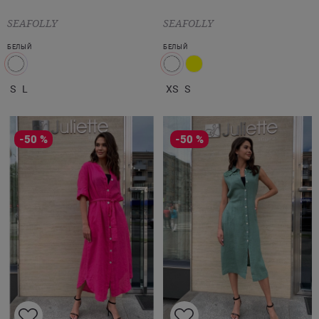
SEAFOLLY
SEAFOLLY
БЕЛЫЙ
БЕЛЫЙ
S
L
XS
S
-50 %
-50 %