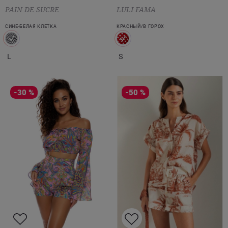
PAIN DE SUCRE
LULI FAMA
СИНЕ-БЕЛАЯ КЛЕТКА
КРАСНЫЙ/В ГОРОХ
L
S
-30 %
-50 %