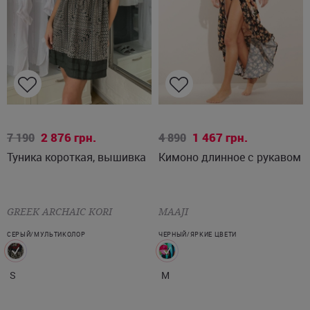
S
M
2 876
грн.
1 467
грн.
7 190
4 890
Туника короткая, вышивка
Кимоно длинное с рукавом
GREEK ARCHAIC KORI
MAAJI
СЕРЫЙ/МУЛЬТИКОЛОР
ЧЕРНЫЙ/ЯРКИЕ ЦВЕТИ
S
M