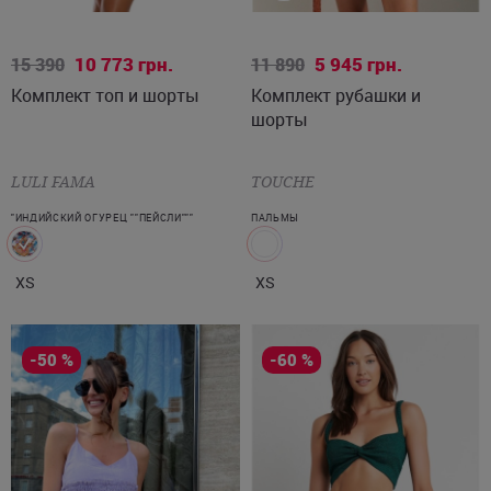
XS
XS
10 773
грн.
5 945
грн.
15 390
11 890
Комплект топ и шорты
Комплект рубашки и
шорты
LULI FAMA
TOUCHE
"ИНДИЙСКИЙ ОГУРЕЦ ""ПЕЙСЛИ"""
ПАЛЬМЫ
XS
XS
-50 %
-60 %