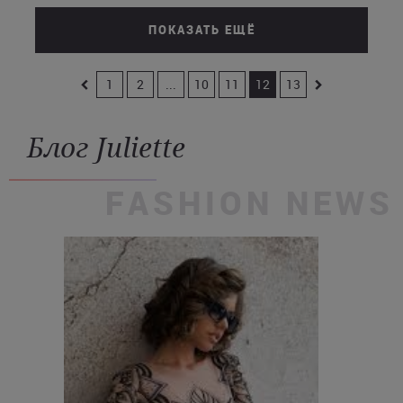
ПОКАЗАТЬ ЕЩЁ
1
2
...
10
11
12
13
Блог Juliette
FASHION NEWS