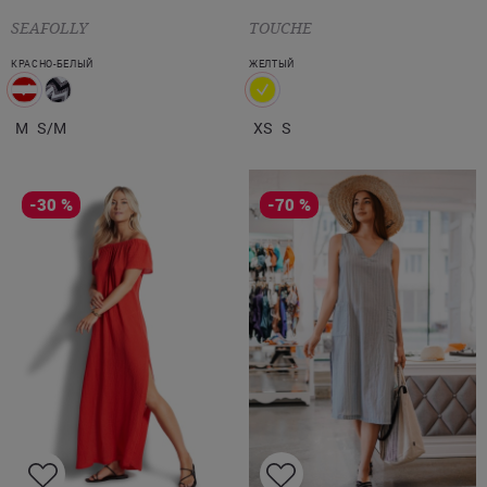
SEAFOLLY
TOUCHE
КРАСНО-БЕЛЫЙ
ЖЕЛТЫЙ
M
S/M
XS
S
-30 %
-70 %