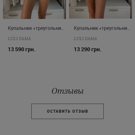
XS
S
M
L
Купальник «треугольник» и «бразилиана»
XS
S
M
Купальник «треугольник» и «бразилиана»
LULI FAMA
LULI FAMA
13 590 грн.
13 290 грн.
Отзывы
ОСТАВИТЬ ОТЗЫВ