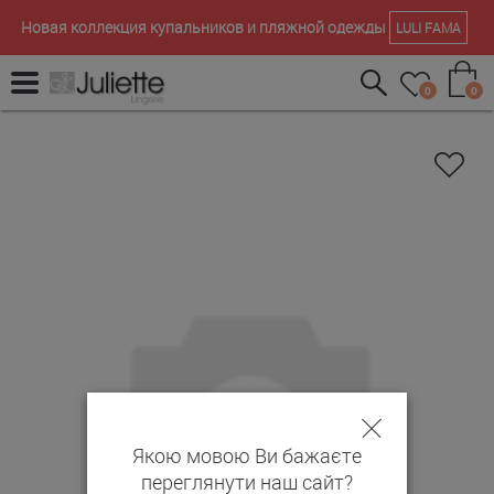
Новая коллекция купальников и пляжной одежды
LULI FAMA
0
0
Якою мовою Ви бажаєте
переглянути наш сайт?