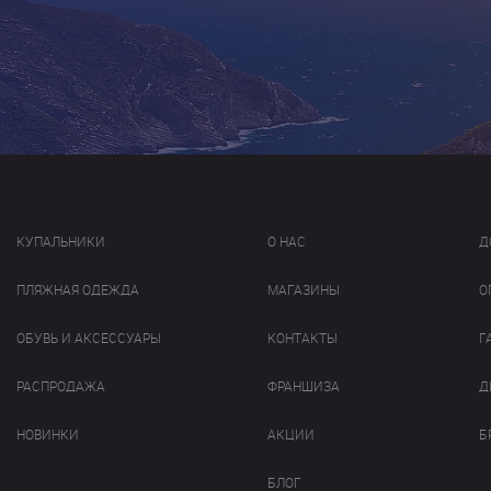
КУПАЛЬНИКИ
О НАС
Д
ПЛЯЖНАЯ ОДЕЖДА
МАГАЗИНЫ
О
ОБУВЬ И АКСЕССУАРЫ
КОНТАКТЫ
Г
РАСПРОДАЖА
ФРАНШИЗА
Д
НОВИНКИ
АКЦИИ
Б
БЛОГ