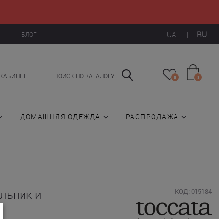
UA
|
RU
Ы
БЛОГ
КАБИНЕТ
ПОИСК ПО КАТАЛОГУ
0
0
ДОМАШНЯЯ ОДЕЖДА
РАСПРОДАЖА
льник и
КОД: 015184