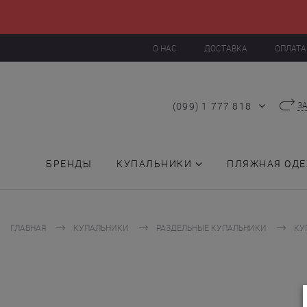
О НАС
ДОСТАВКА
ОПЛАТА
(099) 1 777 818
З
БРЕНДЫ
КУПАЛЬНИКИ
ПЛЯЖНАЯ ОД
ГЛАВНАЯ
КУПАЛЬНИКИ
РАЗДЕЛЬНЫЕ КУПАЛЬНИКИ
КУ