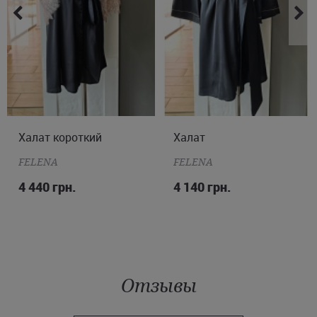
Халат короткий
L
Халат
S
M
FELENA
FELENA
4 440 грн.
4 140 грн.
Отзывы