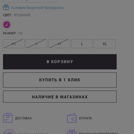
Условия бонусной программы
ЦВЕТ :
ЯГОДНЫЙ
РАЗМЕР :
XS
XS
S
M
L
XL
В КОРЗИНУ
КУПИТЬ В 1 КЛИК
НАЛИЧИЕ В МАГАЗИНАХ
ДОСТАВКА
ОПЛАТА
БОНУСНАЯ ПРОГРАММА