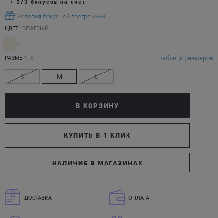
+
273
бонусов на счет
Условия бонусной программы
ЦВЕТ :
БЕЖЕВЫЙ
таблица размеров
РАЗМЕР :
S
S
M
L
В КОРЗИНУ
КУПИТЬ В 1 КЛИК
НАЛИЧИЕ В МАГАЗИНАХ
ДОСТАВКА
ОПЛАТА