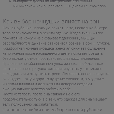
Выбирайте фасон по настроению
: спокойный
минимализм или выразительный дизайн с кружевом.
Как выбор ночнушки влияет на сон
Ночная рубашка напрямую влияет на то, насколько быстро
тело переключается в режим отдыха. Когда ткань мягко
ложится на кожу и не сковывает движений, мышцы
расслабляются, дыхание становится ровнее, а сон — глубже.
Комфортная ночная рубашка женская снижает ощущение
напряжения после насыщенного дня и помогает создать
безопасное, уютное пространство для восстановления.
Правильно подобранная ночнушка женская работает как
часть вечернего ритуала: сигнализирует телу, что можно
замедлиться и отпустить стресс. Легкая атласная ночнушка
охлаждает кожу и дарит ощущение свежести, а модели с
мягкими линиями и деликатным декором создают
эмоциональное чувство заботы о себе.
Часто усталость после сна связана не с его
продолжительностью, а с тем, что одежда для сна мешает
телу полноценно расслабиться.
Основные ошибки при выборе ночной рубашки: