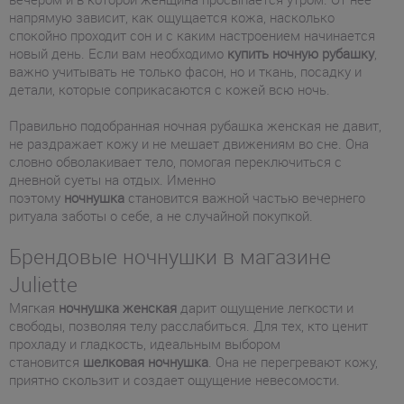
напрямую зависит, как ощущается кожа, насколько
спокойно проходит сон и с каким настроением начинается
новый день. Если вам необходимо
купить ночную рубашку
,
важно учитывать не только фасон, но и ткань, посадку и
детали, которые соприкасаются с кожей всю ночь.
Правильно подобранная ночная рубашка женская не давит,
не раздражает кожу и не мешает движениям во сне. Она
словно обволакивает тело, помогая переключиться с
дневной суеты на отдых. Именно
поэтому
ночнушка
становится важной частью вечернего
ритуала заботы о себе, а не случайной покупкой.
Брендовые ночнушки в магазине
Juliette
Мягкая
ночнушка женская
дарит ощущение легкости и
свободы, позволяя телу расслабиться. Для тех, кто ценит
прохладу и гладкость, идеальным выбором
становится
шелковая ночнушка
. Она не перегревают кожу,
приятно скользит и создает ощущение невесомости.