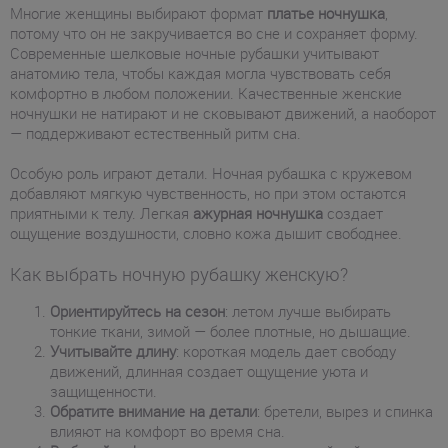
Многие женщины выбирают формат
платье ночнушка
,
потому что он не закручивается во сне и сохраняет форму.
Современные шелковые ночные рубашки учитывают
анатомию тела, чтобы каждая могла чувствовать себя
комфортно в любом положении. Качественные женские
ночнушки не натирают и не сковывают движений, а наоборот
— поддерживают естественный ритм сна.
Особую роль играют детали. Ночная рубашка с кружевом
добавляют мягкую чувственность, но при этом остаются
приятными к телу. Легкая
ажурная ночнушка
создает
ощущение воздушности, словно кожа дышит свободнее.
Как выбрать ночную рубашку женскую?
Ориентируйтесь на сезон
: летом лучше выбирать
тонкие ткани, зимой — более плотные, но дышащие.
Учитывайте длину
: короткая модель дает свободу
движений, длинная создает ощущение уюта и
защищенности.
Обратите внимание на детали
: бретели, вырез и спинка
влияют на комфорт во время сна.