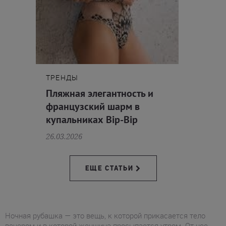
ТРЕНДЫ
Пляжная элегантность и
французский шарм в
купальниках Bip-Bip
26.03.2026
ЕЩЕ СТАТЬИ
Ночная рубашка — это вещь, к которой прикасается тело
вечером и в которой женщина просыпается утром. От нее