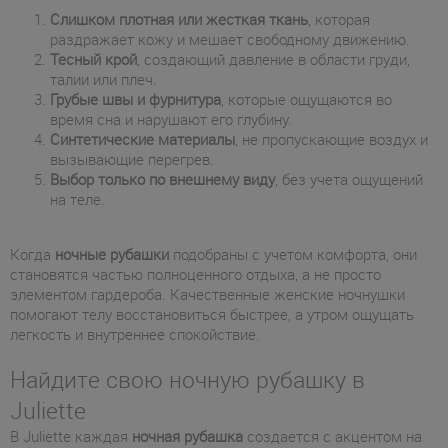
Слишком плотная или жесткая ткань
, которая
раздражает кожу и мешает свободному движению.
Тесный крой
, создающий давление в области груди,
талии или плеч.
Грубые швы и фурнитура
, которые ощущаются во
время сна и нарушают его глубину.
Синтетические материалы
, не пропускающие воздух и
вызывающие перегрев.
Выбор только по внешнему виду
, без учета ощущений
на теле.
Когда
ночные рубашки
подобраны с учетом комфорта, они
становятся частью полноценного отдыха, а не просто
элементом гардероба. Качественные женские ночнушки
помогают телу восстановиться быстрее, а утром ощущать
легкость и внутреннее спокойствие.
Найдите свою ночную рубашку в
Juliette
В Juliette каждая
ночная рубашка
создается с акцентом на