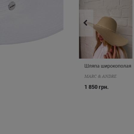
Шляпа из рафии
Шляпа широкополая
ONE SIZE
ONE SIZE
BANANA MOON
MARC & ANDRE
3 490 грн.
1 850 грн.