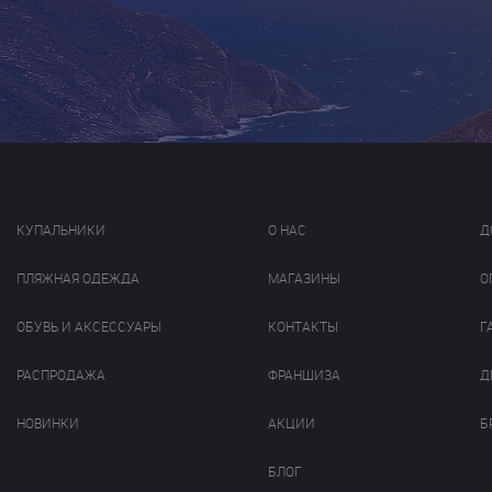
КУПАЛЬНИКИ
О НАС
Д
ПЛЯЖНАЯ ОДЕЖДА
МАГАЗИНЫ
О
ОБУВЬ И АКСЕССУАРЫ
КОНТАКТЫ
Г
РАСПРОДАЖА
ФРАНШИЗА
Д
НОВИНКИ
АКЦИИ
Б
БЛОГ