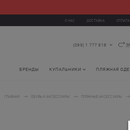
О НАС
ДОСТАВКА
ОПЛАТА
(099) 1 777 818
З
БРЕНДЫ
КУПАЛЬНИКИ
ПЛЯЖНАЯ ОД
ГЛАВНАЯ
ОБУВЬ И АКСЕССУАРЫ
ПЛЯЖНЫЕ АКСЕССУАРЫ