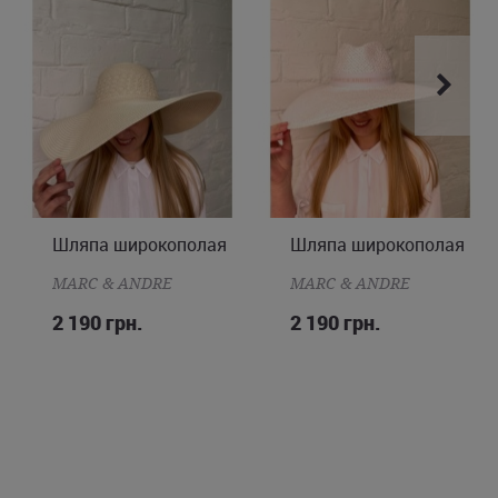
Шляпа широкополая
Шляпа широкополая
ONE SIZE
ONE SIZE
MARC & ANDRE
MARC & ANDRE
2 190 грн.
2 190 грн.