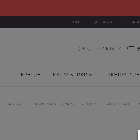
О НАС
ДОСТАВКА
ОПЛАТА
(099) 1 777 818
З
БРЕНДЫ
КУПАЛЬНИКИ
ПЛЯЖНАЯ ОД
ГЛАВНАЯ
ОБУВЬ И АКСЕССУАРЫ
ПЛЯЖНЫЕ АКСЕССУАРЫ