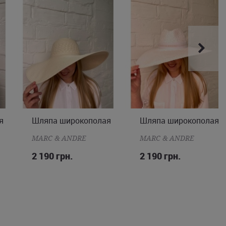
Шляпа широкополая
Шляпа широкополая
ONE SIZE
ONE SIZE
MARC & ANDRE
MARC & ANDRE
2 190 грн.
2 190 грн.