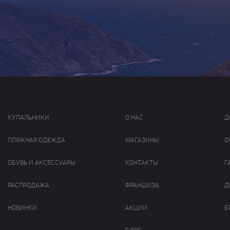
КУПАЛЬНИКИ
О НАС
Д
ПЛЯЖНАЯ ОДЕЖДА
МАГАЗИНЫ
О
ОБУВЬ И АКСЕССУАРЫ
КОНТАКТЫ
Г
РАСПРОДАЖА
ФРАНШИЗА
Д
НОВИНКИ
АКЦИИ
Б