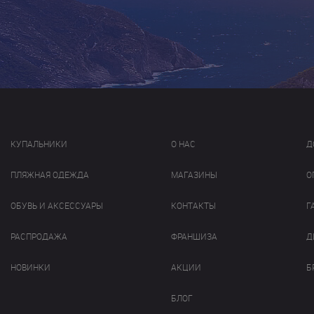
КУПАЛЬНИКИ
О НАС
Д
ПЛЯЖНАЯ ОДЕЖДА
МАГАЗИНЫ
О
ОБУВЬ И АКСЕССУАРЫ
КОНТАКТЫ
Г
РАСПРОДАЖА
ФРАНШИЗА
Д
НОВИНКИ
АКЦИИ
Б
БЛОГ