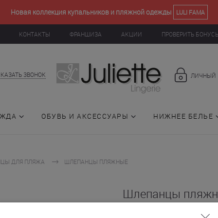
Новая коллекция купальников и пляжной одежды
LULI FAMA
КОНТАКТЫ
ФРАНШИЗА
АКЦИИ
ПРОВЕРИТЬ БОНУС
АКАЗАТЬ ЗВОНОК
ЛИЧНЫЙ 
ЕЖДА
ОБУВЬ И АКСЕССУАРЫ
НИЖНЕЕ БЕЛЬЕ
ЦЫ ДЛЯ ПЛЯЖА
ШЛЕПАНЦЫ ПЛЯЖНЫЕ
Шлепанцы пляжн