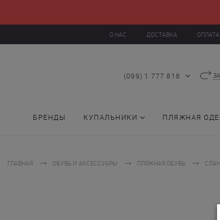
О НАС
ДОСТАВКА
ОПЛАТА
(099) 1 777 818
З
БРЕНДЫ
КУПАЛЬНИКИ
ПЛЯЖНАЯ ОД
ГЛАВНАЯ
ОБУВЬ И АКСЕССУАРЫ
ПЛЯЖНАЯ ОБУВЬ
СЛАН