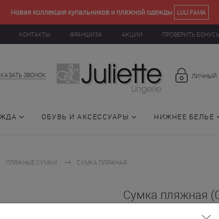
Новая коллекция купальников и пляжной одежды
LULI FAMA
КОНТАКТЫ
ФРАНШИЗА
АКЦИИ
ПРОВЕРИТЬ БОНУС
АКАЗАТЬ ЗВОНОК
ЛИЧНЫЙ 
ЕЖДА
ОБУВЬ И АКСЕССУАРЫ
НИЖНЕЕ БЕЛЬЕ
ПЛЯЖНЫЕ СУМКИ
СУМКА ПЛЯЖНАЯ
Сумка пляжная (