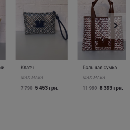
Клатч
Большая сумка
ONE SIZE
ONE SIZE
MAX MARA
MAX MARA
5 453 грн.
8 393 грн.
7 790
11 990