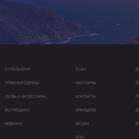
КУПАЛЬНИКИ
О НАС
Д
ПЛЯЖНАЯ ОДЕЖДА
МАГАЗИНЫ
О
ОБУВЬ И АКСЕССУАРЫ
КОНТАКТЫ
Г
РАСПРОДАЖА
ФРАНШИЗА
Д
НОВИНКИ
АКЦИИ
Б
БЛОГ