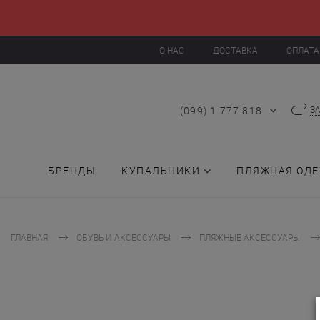
О НАС
ДОСТАВКА
ОПЛАТА
(099) 1 777 818
З
БРЕНДЫ
КУПАЛЬНИКИ
ПЛЯЖНАЯ ОД
ГЛАВНАЯ
ОБУВЬ И АКСЕССУАРЫ
ПЛЯЖНЫЕ АКСЕССУАРЫ