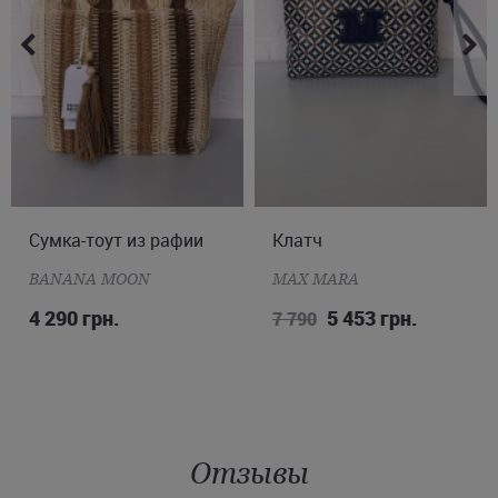
Украины.
Сумка-тоут из рафии
ONE SIZE
Клатч
ONE SIZE
BANANA MOON
MAX MARA
4 290 грн.
5 453 грн.
7 790
Отзывы