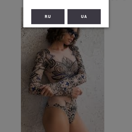
RU
UA