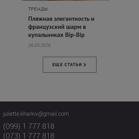
ТРЕНДЫ
Пляжная элегантность и
французский шарм в
купальниках Bip-Bip
26.03.2026
ЕЩЕ СТАТЬИ
juliette.kharkiv@gmail.com
(099) 1 777 818
(073) 1 777 818