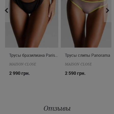
M
Трусы бразилиана Parisienne
Трусы слипы Panorama
S
MAISON CLOSE
MAISON CLOSE
2 990 грн.
2 590 грн.
Отзывы