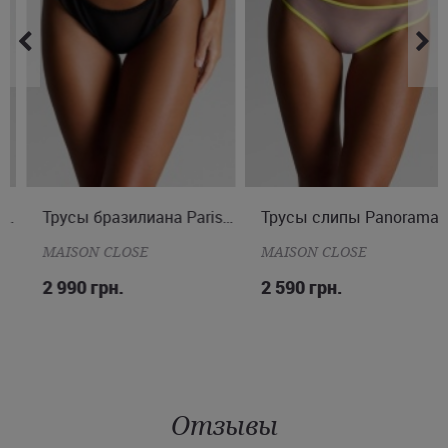
M
Трусы бразилиана Parisienne
Трусы слипы Panorama
S
MAISON CLOSE
MAISON CLOSE
2 990 грн.
2 590 грн.
Отзывы