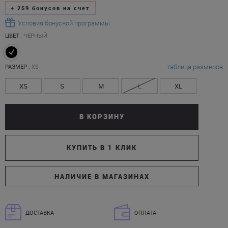
+
259
бонусов на счет
Условия бонусной программы
ЦВЕТ :
ЧЕРНЫЙ
таблица размеров
РАЗМЕР :
XS
XS
S
M
L
XL
В КОРЗИНУ
КУПИТЬ В 1 КЛИК
НАЛИЧИЕ В МАГАЗИНАХ
ДОСТАВКА
ОПЛАТА