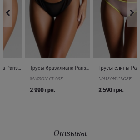
M
Трусы бразилиана Parisienne
Трусы слипы Panorama
S
MAISON CLOSE
MAISON CLOSE
2 990 грн.
2 590 грн.
Отзывы