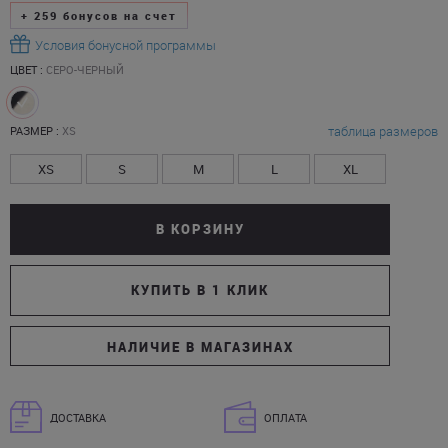
+
259
бонусов на счет
Условия бонусной программы
ЦВЕТ :
СЕРО-ЧЕРНЫЙ
таблица размеров
РАЗМЕР :
XS
XS
S
M
L
XL
В КОРЗИНУ
КУПИТЬ В 1 КЛИК
НАЛИЧИЕ В МАГАЗИНАХ
ДОСТАВКА
ОПЛАТА