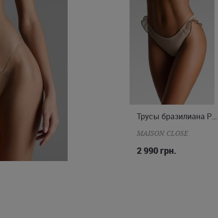
Трусы бразилиана Parisienne
Трусы бразилиана Parisienne
M
M
MAISON CLOSE
MAISON CLOSE
2 990 грн.
2 990 грн.