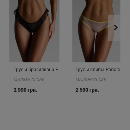
Трусы слипы Panorama
Трусы открытые
S
ONE SIZE
MAISON CLOSE
MAISON CLOSE
2 590 грн.
2 590 грн.