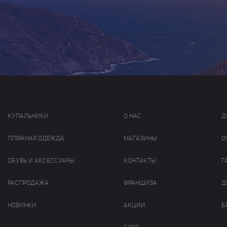
КУПАЛЬНИКИ
О НАС
Д
ПЛЯЖНАЯ ОДЕЖДА
МАГАЗИНЫ
О
ОБУВЬ И АКСЕССУАРЫ
КОНТАКТЫ
Г
РАСПРОДАЖА
ФРАНШИЗА
Д
НОВИНКИ
АКЦИИ
Б
БЛОГ