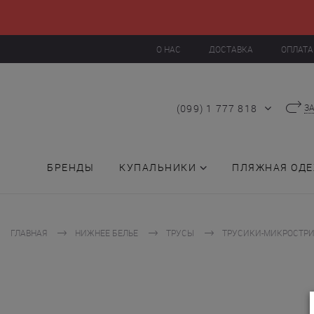
О НАС
ДОСТАВКА
ОПЛАТА
(099) 1 777 818
З
БРЕНДЫ
КУПАЛЬНИКИ
ПЛЯЖНАЯ ОД
ГЛАВНАЯ
НИЖНЕЕ БЕЛЬЕ
ТРУСЫ
ТРУСИКИ-МИКРОСТР