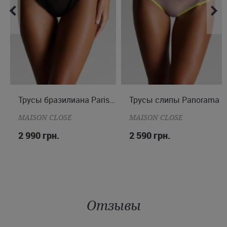
M
Трусы бразилиана Parisienne
Трусы слипы Panorama
S
MAISON CLOSE
MAISON CLOSE
2 990 грн.
2 590 грн.
Отзывы