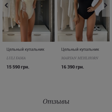
Цельный купальник
S
M
L
Цельный купальник
M
L
XL
2XL
LULI FAMA
MARYAN MEHLHORN
15 590 грн.
16 390 грн.
Отзывы