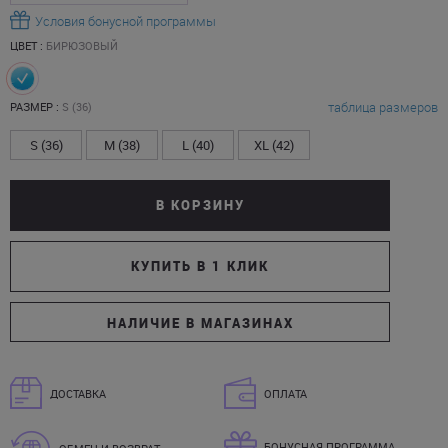
Условия бонусной программы
ЦВЕТ :
БИРЮЗОВЫЙ
таблица размеров
РАЗМЕР :
S (36)
S (36)
M (38)
L (40)
XL (42)
В КОРЗИНУ
КУПИТЬ В 1 КЛИК
НАЛИЧИЕ В МАГАЗИНАХ
ДОСТАВКА
ОПЛАТА
БОНУСНАЯ ПРОГРАММА