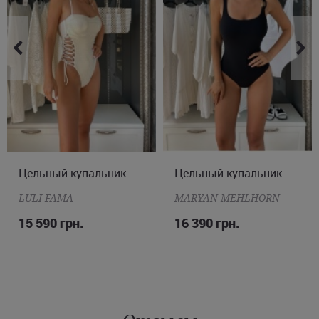
Украины.
Цельный купальник
S
M
Цельный купальник
M
L
XL
2XL
LULI FAMA
MARYAN MEHLHORN
15 590 грн.
16 390 грн.