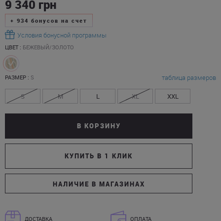
9 340
грн
+
934
бонусов на счет
Условия бонусной программы
ЦВЕТ :
БЕЖЕВЫЙ/ЗОЛОТО
таблица размеров
РАЗМЕР :
S
S
M
L
XL
XXL
В КОРЗИНУ
КУПИТЬ В 1 КЛИК
НАЛИЧИЕ В МАГАЗИНАХ
ДОСТАВКА
ОПЛАТА