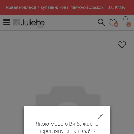
Новая коллекция купальников и пляжной одежды
LULI FAMA
0
0
Якою мовою Ви бажаєте
переглянути наш сайт?