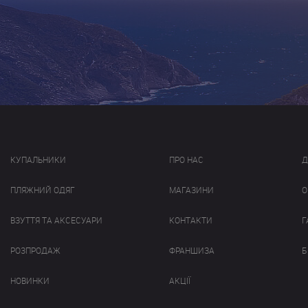
КУПАЛЬНИКИ
ПРО НАС
Д
ПЛЯЖНИЙ ОДЯГ
МАГАЗИНИ
О
ВЗУТТЯ ТА АКСЕСУАРИ
КОНТАКТИ
Г
РОЗПРОДАЖ
ФРАНШИЗА
Б
НОВИНКИ
АКЦІЇ