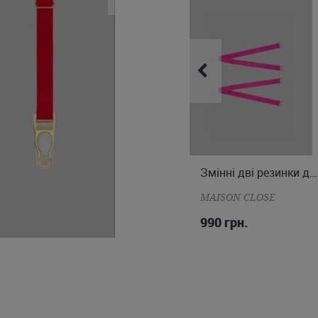
Змінні дві резинки для стрінг
Змінні дві резинки для стрінг
ONE SIZE
ONE SIZE
MAISON CLOSE
MAISON CLOSE
990 грн.
990 грн.