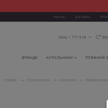
ПРО НАС
ДОСТАВКА
ОПЛА
(099) 1 777 818
ЗАМ
БРЕНДИ
КУПАЛЬНИКИ
ПЛЯЖНИЙ 
ГОЛОВНА
СПІДНЯ БІЛИЗНА
АКСЕСУАРИ
ПІДВ'ЯЗКИ ЗМІ