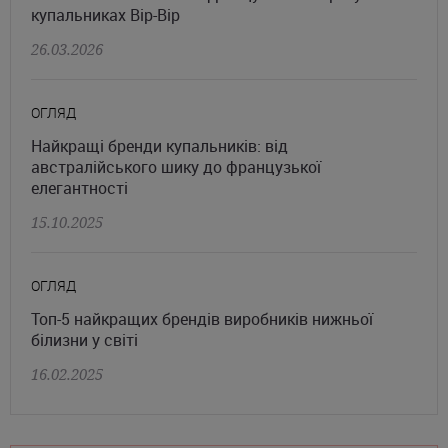
купальниках Bip-Bip
26.03.2026
ОГЛЯД
Найкращі бренди купальників: від
австралійського шику до французької
елегантності
15.10.2025
ОГЛЯД
Топ-5 найкращих брендів виробників нижньої
білизни у світі
16.02.2025