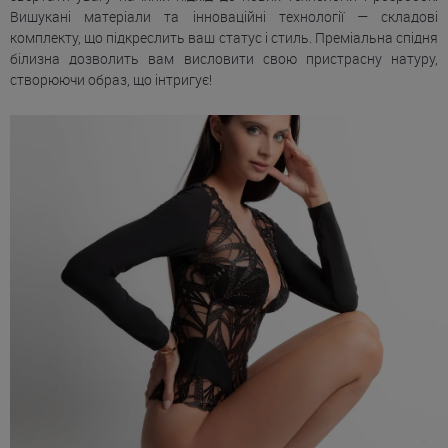
Вишукані матеріали та інноваційні технології — складові
комплекту, що підкреслить ваш статус і стиль. Преміальна спідня
білизна дозволить вам висловити свою пристрасну натуру,
створюючи образ, що інтригує!