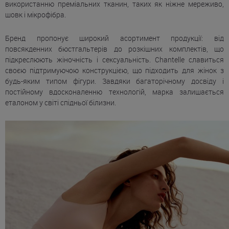
використанню преміальних тканин, таких як ніжне мереживо,
шовк і мікрофібра.
Бренд пропонує широкий асортимент продукції: від
повсякденних бюстгальтерів до розкішних комплектів, що
підкреслюють жіночність і сексуальність. Chantelle славиться
своєю підтримуючою конструкцією, що підходить для жінок з
будь-яким типом фігури. Завдяки багаторічному досвіду і
постійному вдосконаленню технологій, марка залишається
еталоном у світі спідньої білизни.