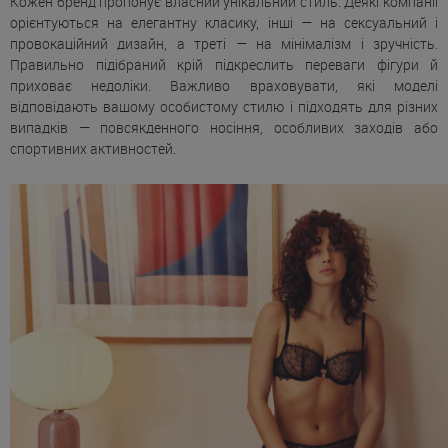
Кожен бренд пропонує власний унікальний стиль. Деякі компанії
орієнтуються на елегантну класику, інші — на сексуальний і
провокаційний дизайн, а треті — на мінімалізм і зручність.
Правильно підібраний крій підкреслить переваги фігури й
приховає недоліки. Важливо враховувати, які моделі
відповідають вашому особистому стилю і підходять для різних
випадків — повсякденного носіння, особливих заходів або
спортивних активностей.