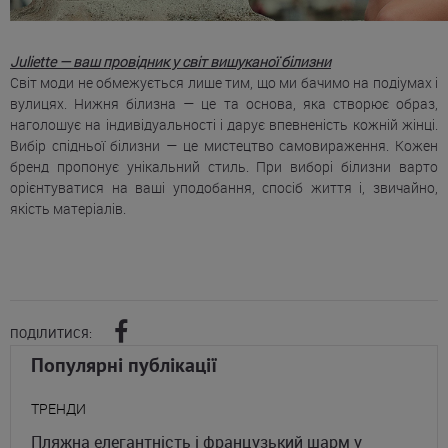
Juliette — ваш провідник у світ вишуканої білизни
Світ моди не обмежується лише тим, що ми бачимо на подіумах і
вулицях. Нижня білизна — це та основа, яка створює образ,
наголошує на індивідуальності і дарує впевненість кожній жінці.
Вибір спідньої білизни — це мистецтво самовираження. Кожен
бренд пропонує унікальний стиль. При виборі білизни варто
орієнтуватися на ваші уподобання, спосіб життя і, звичайно,
якість матеріалів.
ПОДІЛИТИСЯ:
Популярні публікації
ТРЕНДИ
Пляжна елегантність і французький шарм у