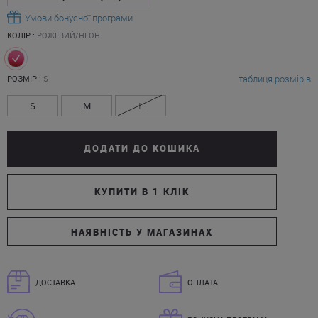
Умови бонусної програми
КОЛІР :
РОЖЕВИЙ/НЕОН
таблиця розмірів
РОЗМІР :
S
S
M
L
ДОДАТИ ДО КОШИКА
КУПИТИ В 1 КЛІК
НАЯВНІСТЬ У МАГАЗИНАХ
ДОСТАВКА
ОПЛАТА