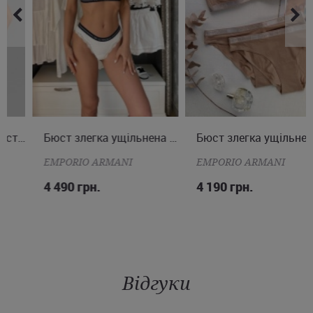
S
M
L
Бюст злегка ущільнена чашка
S
M
L
Бюст злегка ущільнена чашка
EMPORIO ARMANI
EMPORIO ARMANI
4 490 грн.
4 190 грн.
Відгуки