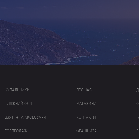
КУПАЛЬНИКИ
ПРО НАС
Д
ПЛЯЖНИЙ ОДЯГ
МАГАЗИНИ
О
ВЗУТТЯ ТА АКСЕСУАРИ
КОНТАКТИ
Г
РОЗПРОДАЖ
ФРАНШИЗА
Б