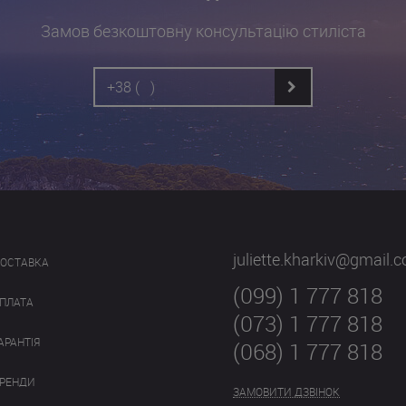
Замов безкоштовну консультацію стиліста
juliette.kharkiv@gmail.
ОСТАВКА
(099) 1 777 818
ПЛАТА
(073) 1 777 818
АРАНТІЯ
(068) 1 777 818
РЕНДИ
ЗАМОВИТИ ДЗВІНОК