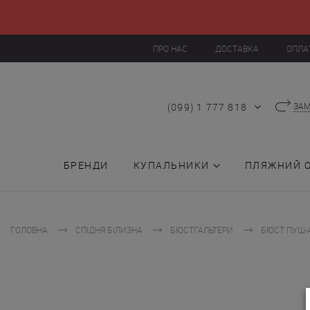
ПРО НАС
ДОСТАВКА
ОПЛА
(099) 1 777 818
ЗАМ
БРЕНДИ
КУПАЛЬНИКИ
ПЛЯЖНИЙ 
ГОЛОВНА
СПІДНЯ БІЛИЗНА
БЮСТГАЛЬТЕРИ
БЮСТ ПУШ-