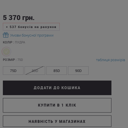
5 370
грн.
+
537
бонусів на рахунок
Умови бонусної програми
КОЛІР :
ПУДРА
таблиця розмірів
РОЗМІР :
75D
75D
80D
85D
90D
ДОДАТИ ДО КОШИКА
КУПИТИ В 1 КЛІК
НАЯВНІСТЬ У МАГАЗИНАХ