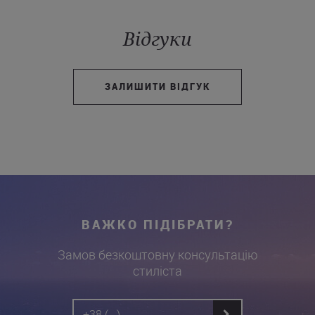
Відгуки
ЗАЛИШИТИ ВІДГУК
ВАЖКО ПІДІБРАТИ?
Замов безкоштовну консультацію
стиліста