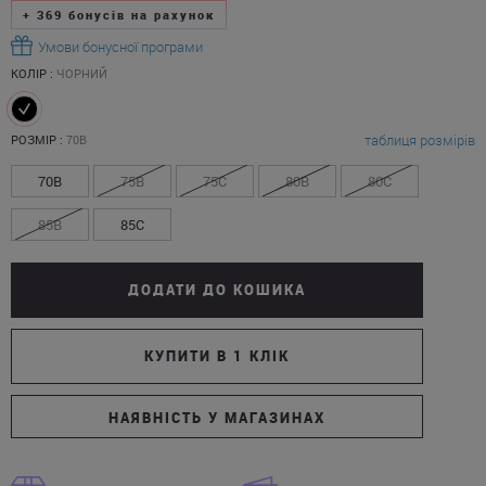
+
369
бонусів на рахунок
Умови бонусної програми
КОЛІР :
ЧОРНИЙ
таблиця розмірів
РОЗМІР :
70B
70B
75B
75C
80B
80C
85B
85C
ДОДАТИ ДО КОШИКА
КУПИТИ В 1 КЛІК
НАЯВНІСТЬ У МАГАЗИНАХ