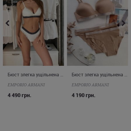
S
M
L
Бюст злегка ущільнена чашка
S
M
L
Бюст злегка ущільнена чашка
EMPORIO ARMANI
EMPORIO ARMANI
4 490 грн.
4 190 грн.