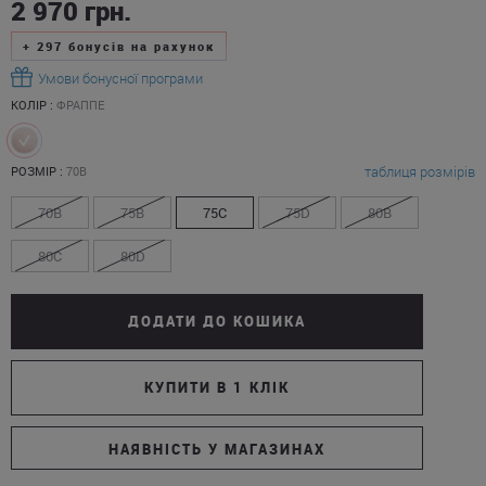
2 970
грн.
+
297
бонусів на рахунок
Умови бонусної програми
КОЛІР :
ФРАППЕ
таблиця розмірів
РОЗМІР :
70B
70B
75B
75C
75D
80B
80C
80D
ДОДАТИ ДО КОШИКА
КУПИТИ В 1 КЛІК
НАЯВНІСТЬ У МАГАЗИНАХ