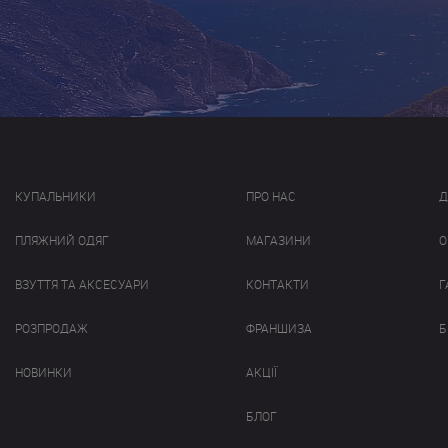
КУПАЛЬНИКИ
ПРО НАС
Д
ПЛЯЖНИЙ ОДЯГ
МАГАЗИНИ
О
ВЗУТТЯ ТА АКСЕСУАРИ
КОНТАКТИ
Г
РОЗПРОДАЖ
ФРАНШИЗА
Б
НОВИНКИ
АКЦІЇ
БЛОГ