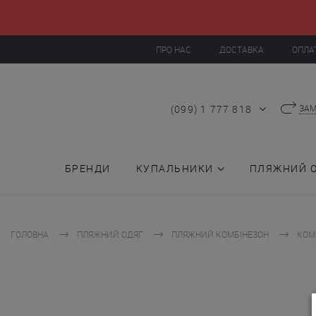
ПРО НАС
ДОСТАВКА
ОПЛА
(099) 1 777 818
ЗАМ
БРЕНДИ
КУПАЛЬНИКИ
ПЛЯЖНИЙ 
ГОЛОВНА
ПЛЯЖНИЙ ОДЯГ
ПЛЯЖНИЙ КОМБІНЕЗОН
КОМ