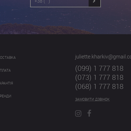
juliette.kharkiv@gmail.
ОСТАВКА
(099) 1 777 818
ПЛАТА
(073) 1 777 818
АРАНТІЯ
(068) 1 777 818
РЕНДИ
ЗАМОВИТИ ДЗВІНОК