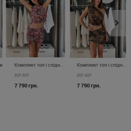
и
Комплект топ і спідниця
Комплект топ і спідниця
S
M
S
M
BIP-BIP
BIP-BIP
7 790 грн.
7 790 грн.