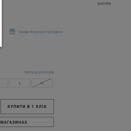
Умови бонусної програми
таблиця розмірів
L
XL
КУПИТИ В 1 КЛІК
 МАГАЗИНАХ