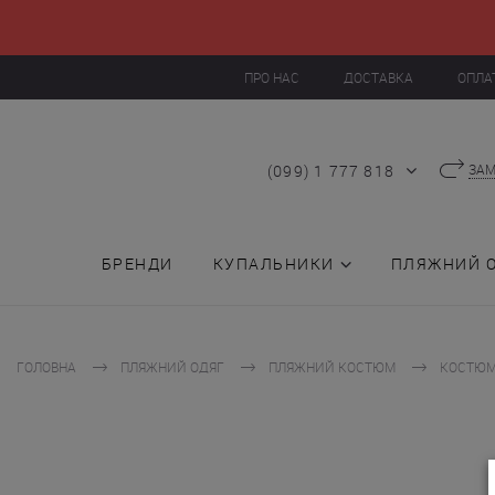
ПРО НАС
ДОСТАВКА
ОПЛА
(099) 1 777 818
ЗАМ
БРЕНДИ
КУПАЛЬНИКИ
ПЛЯЖНИЙ 
ГОЛОВНА
ПЛЯЖНИЙ ОДЯГ
ПЛЯЖНИЙ КОСТЮМ
КОСТЮМ