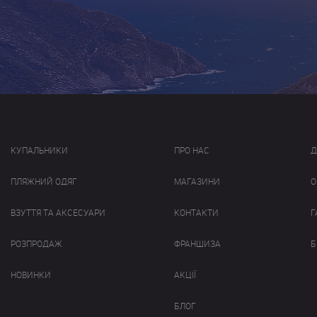
КУПАЛЬНИКИ
ПРО НАС
Д
ПЛЯЖНИЙ ОДЯГ
МАГАЗИНИ
О
ВЗУТТЯ ТА АКСЕСУАРИ
КОНТАКТИ
Г
РОЗПРОДАЖ
ФРАНШИЗА
Б
НОВИНКИ
АКЦІЇ
БЛОГ