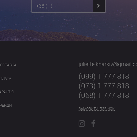
juliette.kharkiv@gmail.
ОСТАВКА
(099) 1 777 818
ПЛАТА
(073) 1 777 818
АРАНТІЯ
(068) 1 777 818
РЕНДИ
ЗАМОВИТИ ДЗВІНОК