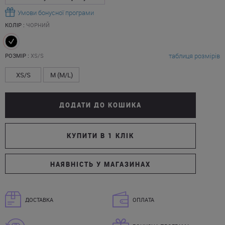
Умови бонусної програми
КОЛІР :
ЧОРНИЙ
таблиця розмірів
РОЗМІР :
XS/S
XS/S
M (M/L)
ДОДАТИ ДО КОШИКА
КУПИТИ В 1 КЛІК
НАЯВНІСТЬ У МАГАЗИНАХ
ДОСТАВКА
ОПЛАТА