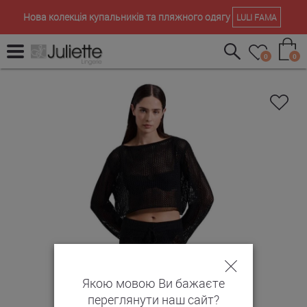
Нова колекція купальників та пляжного одягу
LULI FAMA
0
0
Якою мовою Ви бажаєте
переглянути наш сайт?