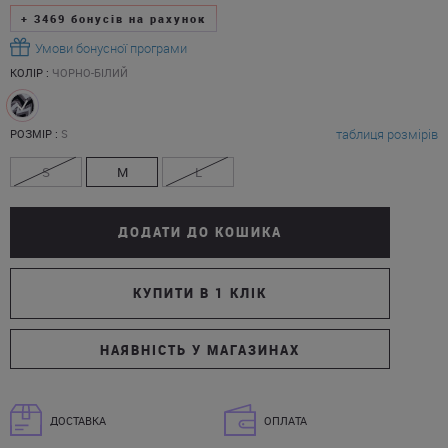
+
3469
бонусів на рахунок
Умови бонусної програми
КОЛІР :
ЧОРНО-БІЛИЙ
таблиця розмірів
РОЗМІР :
S
S
M
L
ДОДАТИ ДО КОШИКА
КУПИТИ В 1 КЛІК
НАЯВНІСТЬ У МАГАЗИНАХ
ДОСТАВКА
ОПЛАТА