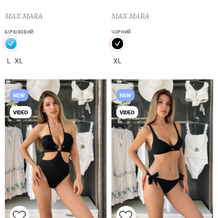
MAX MARA
MAX MARA
БІРЮЗОВИЙ
ЧОРНИЙ
L
XL
XL
NEW
NEW
VIDEO
VIDEO