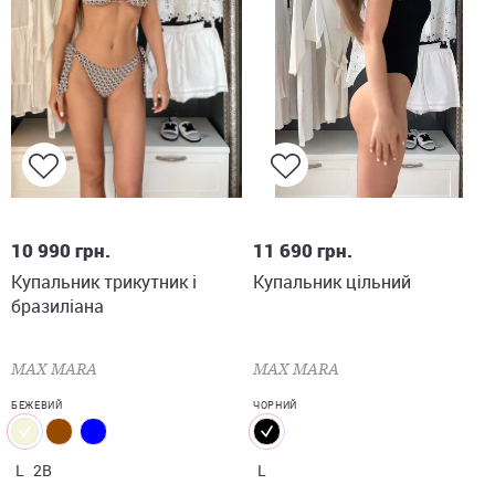
L
2B
L
10 990
грн.
11 690
грн.
Купальник трикутник і
Купальник цільний
бразиліана
MAX MARA
MAX MARA
БЕЖЕВИЙ
ЧОРНИЙ
L
2B
L