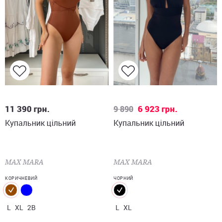
L
XL
2B
L
XL
11 390
грн.
6 923
грн.
9 890
Купальник цільний
Купальник цільний
MAX MARA
MAX MARA
КОРИЧНЕВИЙ
ЧОРНИЙ
L
XL
2B
L
XL