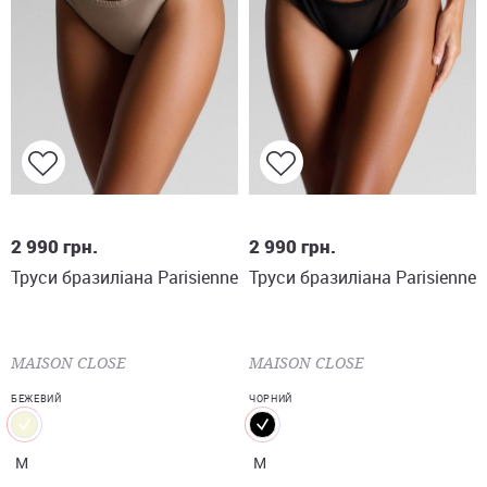
M
M
2 990
грн.
2 990
грн.
Труси бразиліана Parisienne
Труси бразиліана Parisienne
MAISON CLOSE
MAISON CLOSE
БЕЖЕВИЙ
ЧОРНИЙ
M
M