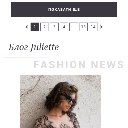
ПОКАЗАТИ ЩЕ
1
2
3
4
...
13
14
Блог Juliette
FASHION NEWS