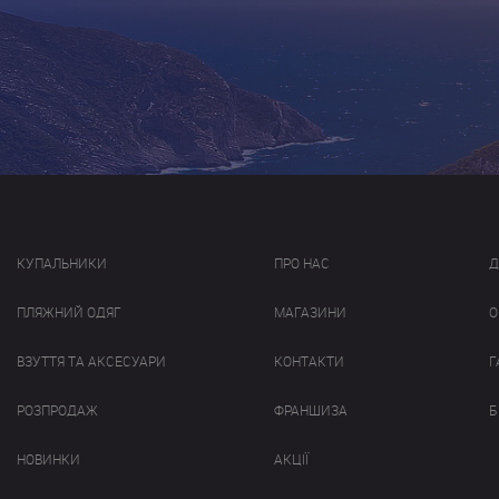
КУПАЛЬНИКИ
ПРО НАС
Д
ПЛЯЖНИЙ ОДЯГ
МАГАЗИНИ
О
ВЗУТТЯ ТА АКСЕСУАРИ
КОНТАКТИ
Г
РОЗПРОДАЖ
ФРАНШИЗА
Б
НОВИНКИ
АКЦІЇ