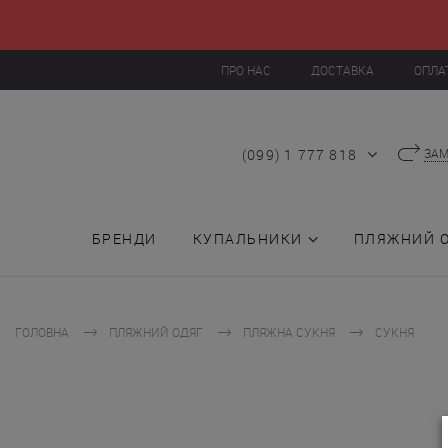
ПРО НАС
ДОСТАВКА
ОПЛА
(099) 1 777 818
ЗАМ
БРЕНДИ
КУПАЛЬНИКИ
ПЛЯЖНИЙ 
ГОЛОВНА
ПЛЯЖНИЙ ОДЯГ
ПЛЯЖНА СУКНЯ
СУКНЯ