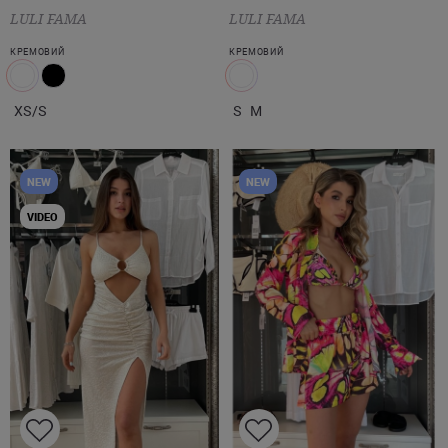
LULI FAMA
LULI FAMA
КРЕМОВИЙ
КРЕМОВИЙ
XS/S
S
M
NEW
NEW
VIDEO