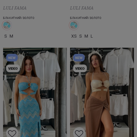
LULI FAMA
LULI FAMA
БЛАКИТНИЙ/ЗОЛОТО
БЛАКИТНИЙ/ЗОЛОТО
S
M
XS
S
M
L
NEW
NEW
VIDEO
VIDEO