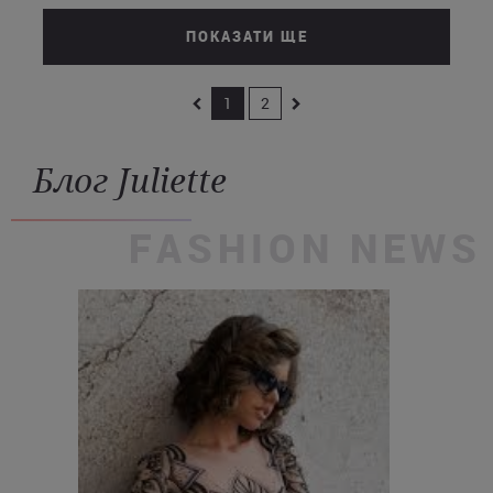
ПОКАЗАТИ ЩЕ
1
2
Блог Juliette
FASHION NEWS