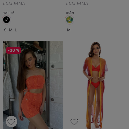
LULI FAMA
LULI FAMA
ЧОРНИЙ
ЛАЙМ
S
M
L
M
-30 %