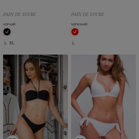
PAIN DE SUCRE
PAIN DE SUCRE
ЧОРНИЙ
ЧЕРВОНИЙ
L
XL
L