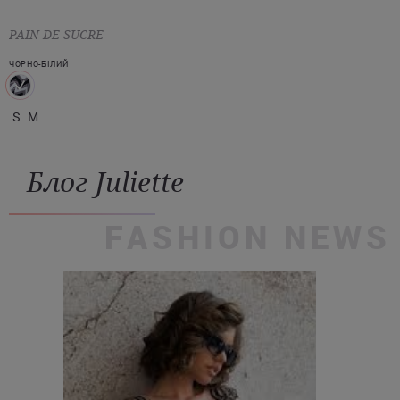
PAIN DE SUCRE
ЧОРНО-БІЛИЙ
S
M
Блог Juliette
FASHION NEWS