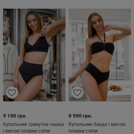
L
XL
L
9 190
грн.
8 990
грн.
Купальник трикутна чашка
Купальник бандо і високі
і високі плавки сліпи
плавки сліпи